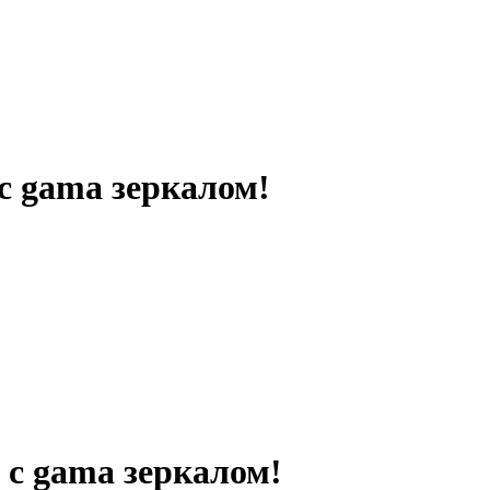
с gama зеркалом!
 с gama зеркалом!