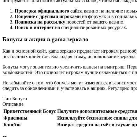
инструменты для поиска актуальных ссылок, чтобы наслаждать
Проверка официального сайта
казино на наличие новых
Общение с другими игроками
на форумах и в социальны
Подписка на рассылку
новостей от вашего казино.
Поиск в интернет
на специализированных ресурсах.
Бонусы и акции в gama зеркало
Как и основной сайт, gama зеркало предлагает игрокам разно
постоянных клиентов. Благодаря этому, использование зеркала
Бонусы могут значительно увеличить шансы на выигрыш. Перво
возможностей. Это позволяет игрокам лучше ознакомиться с п
Не забывайте о том, что бонусы могут изменяться в зависимос
следить за обновлениями и участвовать в акциях. Регулярно 
Тип Бонуса
Описание
Приветственный Бонус
Получите дополнительные средства
Фриспины
Используйте бесплатные спины для
Кэшбэк
Возврат средств на счёт в случае 