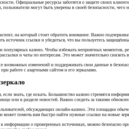
опасности. Официальные ресурсы заботятся о защите своих клие
 пользователи могут быть уверены в своей безопасности, чего н
аспект, на который стоит обратить внимание. Важно подчеркива
ть источник ссылки и убедиться, что вы пользуетесь защищённ
 популярных казино. Чтобы избежать неприятных моментов, рек
рассылки и чаты по интересам. Это может значительно снизить в
урсе возможных изменений и поддерживать свои данные в безопа
при работе с азартными сайтом и его зеркалами.
 зеркало
 если знать, где искать. Большинство казино стремятся информи
нице или в разделе новостей. Важно следить за такими обновле
льзователей, обсуждающих онлайн-казино. Эти площадки обычн
и может помочь вам быстро найти нужные ссылки на новые зерка
 к информации о проверенных источниках, можно безопасно ори