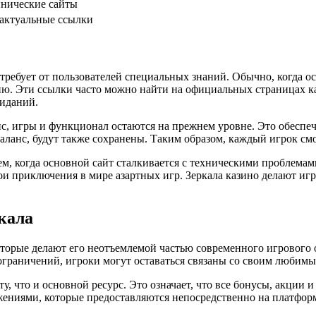
нические сайты
 актуальные ссылки
 требует от пользователей специальных знаний. Обычно, когда о
ю. Эти ссылки часто можно найти на официальных страницах каз
жиданий.
йс, игры и функционал остаются на прежнем уровне. Это обеспе
аланс, будут также сохранены. Таким образом, каждый игрок смо
ем, когда основной сайт сталкивается с техническими проблема
вои приключения в мире азартных игр. Зеркала казино делают и
кала
оторые делают его неотъемлемой частью современного игрового
ограничений, игроки могут оставаться связаны со своим любимы
у, что и основной ресурс. Это означает, что все бонусы, акции и
жениями, которые предоставляются непосредственно на платфор