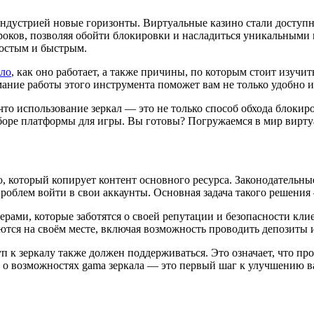
ндустрией новые горизонты. Виртуальные казино стали доступн
игроков, позволяя обойти блокировки и насладиться уникальным
ростым и быстрым.
ало
, как оно работает, а также причины, по которым стоит изучи
ние работы этого инструмента поможет вам не только удобно и
что использование зеркал — это не только способ обхода блокир
ыборе платформы для игры. Вы готовы? Погружаемся в мир вирту
, который копирует контент основного ресурса. Законодательны
роблем войти в свои аккаунты. Основная задача такого решения 
ами, которые заботятся о своей репутации и безопасности клие
аются на своём месте, включая возможность проводить депозиты 
 к зеркалу также должен поддерживаться. Это означает, что про
е о возможностях gama зеркала — это первый шаг к улучшению в