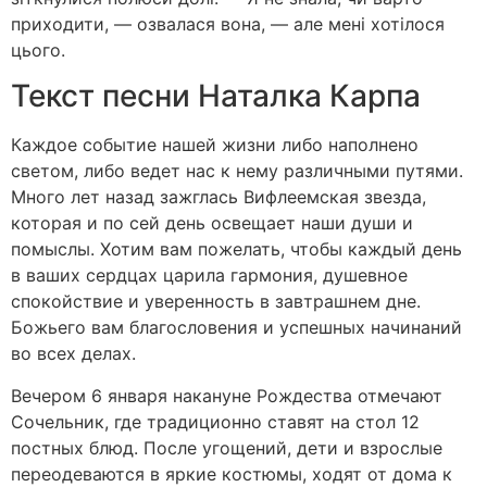
приходити, — озвалася вона, — але мені хотілося
цього.
Текст песни Наталка Карпа
Каждое событие нашей жизни либо наполнено
светом, либо ведет нас к нему различными путями.
Много лет назад зажглась Вифлеемская звезда,
которая и по сей день освещает наши души и
помыслы. Хотим вам пожелать, чтобы каждый день
в ваших сердцах царила гармония, душевное
спокойствие и уверенность в завтрашнем дне.
Божьего вам благословения и успешных начинаний
во всех делах.
Вечером 6 января накануне Рождества отмечают
Сочельник, где традиционно ставят на стол 12
постных блюд. После угощений, дети и взрослые
переодеваются в яркие костюмы, ходят от дома к