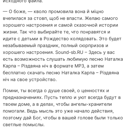
исходного файла.
— О боже, — кволо промовила вона й міцно
вчепилася за стовп, щоб не впасти. Желаю самого
хорошего настроения и самой сказочной истории
жизни. Так что выбирайте те, что понравятся и
идите с детьми в Рождество колядовать. Это будет
незабываемый праздник, полный сюрпризов и
хорошего настроения. Sound-sb.RU – Здесь у вас
есть возможность слушать любимую песню Наталка
Карпа – Різдвяна ніч в формате MP3, а затем
бесплатно скачать песню Наталка Карпа – Різдвяна
ніч на свое устройство.
Помни, ты всегда о душе своей, о ценностях и
предназначениях. Пусть тепло и уют всегда будут в
твоем доме, а в делах, чтобы ангелы-хранители
помогали. Ведь мысль это уже начало действия,
поэтому дай Бог, чтобы в вашей голове были только
светлые помыслы.