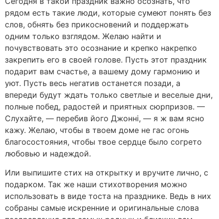
Сегодня в такой праздник важно осознать, что
рядом есть такие люди, которые сумеют понять без
слов, обнять без прикосновений и поддержать
одним только взглядом. Желаю найти и
почувствовать это осознание и крепко накрепко
закрепить его в своей голове. Пусть этот праздник
подарит вам счастье, а вашему дому гармонию и
уют. Пусть весь негатив останется позади, а
впереди будут ждать только светлые и веселые дни,
полные побед, радостей и приятных сюрпризов. —
Слухайте, — перебив його Джонні, — я ж вам ясно
кажу. Желаю, чтобы в твоем доме не гас огонь
благосостояния, чтобы твое сердце было согрето
любовью и надеждой.
Или выпишите стих на открытку и вручите лично, с
подарком. Так же наши стихотворения можно
использовать в виде тоста на празднике. Ведь в них
собраны самые искренние и оригинальные слова