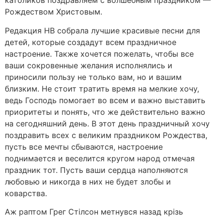
католиков поздравляем с волшебным праздником —
Рождеством Христовым.
Редакция НВ собрала лучшие красивые песни для
детей, которые создадут всем праздничное
настроение. Также хочется пожелать, чтобы все
ваши сокровенные желания исполнялись и
приносили пользу не только вам, но и вашим
близким. Не стоит тратить время на мелкие хочу,
ведь Господь помогает во всем и важно выставить
приоритеты и понять, что же действительно важно
на сегодняшний день. В этот день праздничный хочу
поздравить всех с великим праздником Рождества,
пусть все мечты сбываются, настроение
поднимается и веселится кругом народ отмечая
праздник тот. Пусть ваши сердца наполняются
любовью и никогда в них не будет злобы и
коварства.
Аж раптом Грег Стілсон метнувся назад крізь