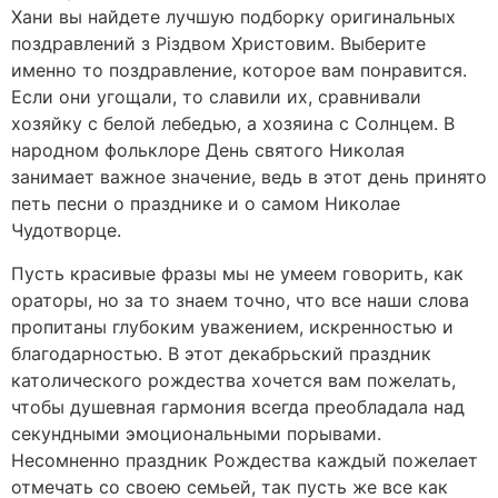
Хани вы найдете лучшую подборку оригинальных
поздравлений з Різдвом Христовим. Выберите
именно то поздравление, которое вам понравится.
Если они угощали, то славили их, сравнивали
хозяйку с белой лебедью, а хозяина с Солнцем. В
народном фольклоре День святого Николая
занимает важное значение, ведь в этот день принято
петь песни о празднике и о самом Николае
Чудотворце.
Пусть красивые фразы мы не умеем говорить, как
ораторы, но за то знаем точно, что все наши слова
пропитаны глубоким уважением, искренностью и
благодарностью. В этот декабрьский праздник
католического рождества хочется вам пожелать,
чтобы душевная гармония всегда преобладала над
секундными эмоциональными порывами.
Несомненно праздник Рождества каждый пожелает
отмечать со своею семьей, так пусть же все как