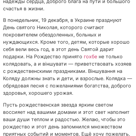
надежды сердца, доброго блага на пути и большого
счастья в жизни.
В понедельник, 19 декабря, в Украине празднуют
День святого Николая, которого считают
покровителем обездоленных, больных и
нуждающихся. Кроме того, детям, которые хорошо
себя вели весь год, в этот день Святой дарит
подарки. На Рождество принято
гохбе
не только
колядовать, а и віншувати — приветствовать хозяев
с рождественскими праздниками. Віншування на
Коляду должны знать и дети, и взрослые. Колядка —
обрядовая песня с пожеланиями богатства, доброго
здоровья, хорошего урожая.
Пусть рождественская звезда ярким светом
воссияет над вашими домами и этот свет наполнит
ваши души теплом и радостью. Желаю, чтобы это
рождество и этот день запомнился множеством
приятных событий и моментов. Ещё хочу пожелать,