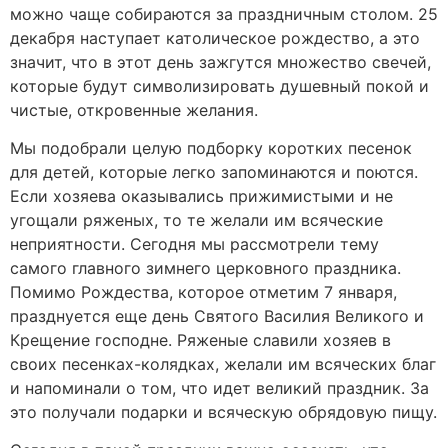
можно чаще собираются за праздничным столом. 25
декабря наступает католическое рождество, а это
значит, что в этот день зажгутся множество свечей,
которые будут символизировать душевный покой и
чистые, откровенные желания.
Мы подобрали целую подборку коротких песенок
для детей, которые легко запоминаются и поются.
Если хозяева оказывались прижимистыми и не
угощали ряженых, то те желали им всяческие
неприятности. Сегодня мы рассмотрели тему
самого главного зимнего церковного праздника.
Помимо Рождества, которое отметим 7 января,
празднуется еще день Святого Василия Великого и
Крещение господне. Ряженые славили хозяев в
своих песенках-колядках, желали им всяческих благ
и напоминали о том, что идет великий праздник. За
это получали подарки и всяческую обрядовую пищу.