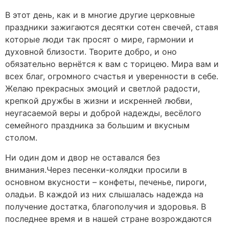
В этот день, как и в многие другие церковные
праздники зажигаются десятки сотен свечей, ставя
которые люди так просят о мире, гармонии и
духовной близости. Творите добро, и оно
обязательно вернётся к вам с торицею. Мира вам и
всех благ, огромного счастья и уверенности в себе.
Желаю прекрасных эмоций и светлой радости,
крепкой дружбы в жизни и искренней любви,
неугасаемой веры и доброй надежды, весёлого
семейного праздника за большим и вкусным
столом.
Ни один дом и двор не оставался без
внимания.Через песенки-колядки просили в
основном вкусности – конфеты, печенье, пироги,
оладьи. В каждой из них слышалась надежда на
получение достатка, благополучия и здоровья. В
последнее время и в нашей стране возрождаются