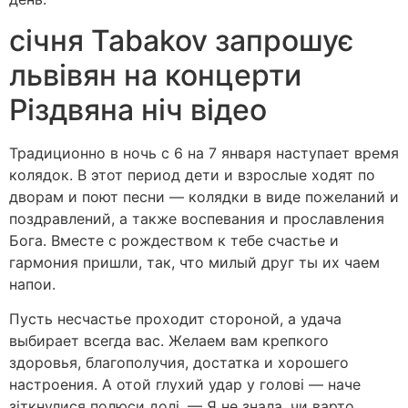
січня Tabakov запрошує
львівян на концерти
Різдвяна ніч відео
Традиционно в ночь с 6 на 7 января наступает время
колядок. В этот период дети и взрослые ходят по
дворам и поют песни — колядки в виде пожеланий и
поздравлений, а также воспевания и прославления
Бога. Вместе с рождеством к тебе счастье и
гармония пришли, так, что милый друг ты их чаем
напои.
Пусть несчастье проходит стороной, а удача
выбирает всегда вас. Желаем вам крепкого
здоровья, благополучия, достатка и хорошего
настроения. А отой глухий удар у голові — наче
зіткнулися полюси долі. — Я не знала, чи варто