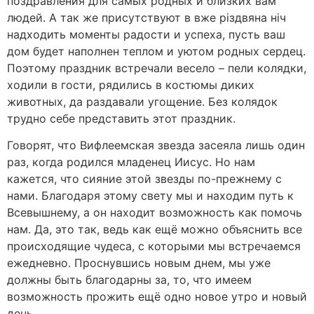
поздравления для самых родных и близких вам
людей. А так же присутствуют в вже різдвяна ніч
надходить моменты радости и успеха, пусть ваш
дом будет наполнен теплом и уютом родных сердец.
Поэтому праздник встречали весело – пели колядки,
ходили в гости, рядились в костюмы диких
животных, да раздавали угощение. Без колядок
трудно себе представить этот праздник.
Говорят, что Вифлеемская звезда засеяла лишь один
раз, когда родился младенец Иисус. Но нам
кажется, что сияние этой звезды по-прежнему с
нами. Благодаря этому свету мы и находим путь к
Всевышнему, а он находит возможность как помочь
нам. Да, это так, ведь как ещё можно объяснить все
происходящие чудеса, с которыми мы встречаемся
ежедневно. Проснувшись новым днем, мы уже
должны быть благодарны за, то, что имеем
возможность прожить ещё одно новое утро и новый
день.