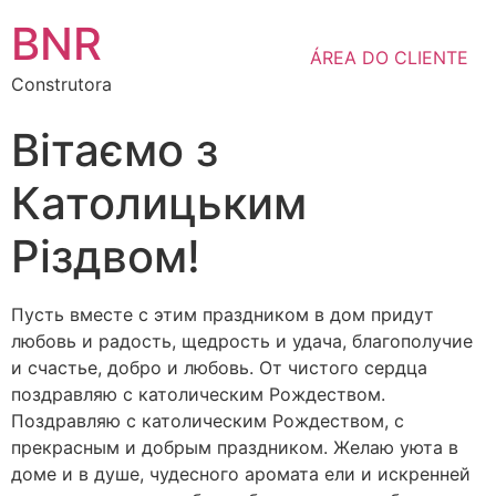
BNR
ÁREA DO CLIENTE
Construtora
Вітаємо з
Католицьким
Різдвом!
Пусть вместе с этим праздником в дом придут
любовь и радость, щедрость и удача, благополучие
и счастье, добро и любовь. От чистого сердца
поздравляю с католическим Рождеством.
Поздравляю с католическим Рождеством, с
прекрасным и добрым праздником. Желаю уюта в
доме и в душе, чудесного аромата ели и искренней