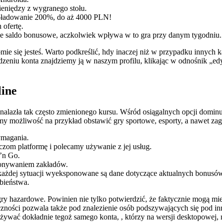
ieniędzy z wygranego stołu.
doładowanie 200%, do aż 4000 PLN!
 ofertę.
je saldo bonusowe, aczkolwiek wpływa w to gra przy danym tygodniu.
omie się jesteś. Warto podkreślić, hdy inaczej niż w przypadku innych
dzeniu konta znajdziemy ją w naszym profilu, klikając w odnośnik „edytu
ine
znalazła tak często zmienionego kursu. Wśród osiągalnych opcji domin
y możliwość na przykład obstawić gry sportowe, esporty, a nawet zag
ymagania.
zom platformę i polecamy używanie z jej usług.
’n Go.
konywaniem zakładów.
każdej sytuacji wyeksponowane są dane dotyczące aktualnych bonusów 
bieństwa.
ry hazardowe. Powinien nie tylko potwierdzić, że faktycznie mogą mie
tyczności pozwala także pod znalezienie osób podszywających się pod
żywać dokładnie tegoż samego konta, , którzy na wersji desktopowej, n