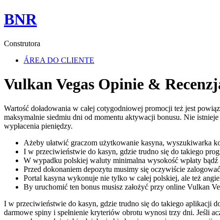
BNR
Construtora
ÁREA DO CLIENTE
Vulkan Vegas Opinie & Recenz
Wartość doładowania w całej cotygodniowej promocji też jest powiąz
maksymalnie siedmiu dni od momentu aktywacji bonusu. Nie istnieje
wypłacenia pieniędzy.
Ażeby ułatwić graczom użytkowanie kasyna, wyszukiwarka ko
I w przeciwieństwie do kasyn, gdzie trudno się do takiego prog
W wypadku polskiej waluty minimalna wysokość wpłaty bądź w
Przed dokonaniem depozytu musimy się oczywiście zalogować
Portal kasyna wykonuje nie tylko w całej polskiej, ale też angiel
By uruchomić ten bonus musisz założyć przy online Vulkan Ve
I w przeciwieństwie do kasyn, gdzie trudno się do takiego aplikacji
darmowe spiny i spełnienie kryteriów obrotu wynosi trzy dni. Jeśli