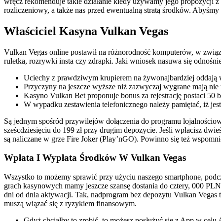
wręcz rekomenduje takie działanie kiedy używamy jego propozycji z 
rozliczeniowy, a także nas przed ewentualną stratą środków. Abyśmy
Właściciel Kasyna Vulkan Vegas
Vulkan Vegas online postawił na różnorodność komputerów, w związ
ruletka, rozrywki insta czy zdrapki. Jaki wniosek nasuwa się odno
Uciechy z prawdziwym krupierem na żywonajbardziej oddają 
Przyczyny na jeszcze wyższe niż zazwyczaj wygrane mają nie tyl
Kasyno Vulkan Bet proponuje bonus za rejestrację postaci 50 bez
W wypadku zestawienia telefonicznego należy pamiętać, iż jest 
Są jednym spośród przywilejów dołączenia do programu lojalności
sześcdziesięciu do 199 zł przy drugim depozycie. Jeśli wpłacisz dw
są naliczane w grze Fire Joker (Play’nGO). Powinno się też wspomni
Wpłata I Wypłata Środków W Vulkan Vegas
Wszystko to możemy sprawić przy użyciu naszego smartphone, podcza
grach kasynowych mamy jeszcze szansę dostania do cztery, 000 PLN
dni od dnia aktywacji. Tak, nadprogram bez depozytu Vulkan Vegas 
muszą wiązać się z ryzykiem finansowym.
Gdyż chciałby to zrobić, to możesz posłużyć się z App w celu 