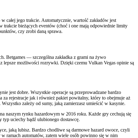
w całej jego trakcie. Automatycznie, wartość zakładów jest
w trakcie bieżących eventów (choć i one mają odpowiednie limity
punktów, czy zrobi daną sprawa.
ych. Betgames — szczególna zakładka z grami na żywo
z lepsze możliwości rozrywki. Dzięki czemu Vulkan Vegas opinie są
synie jest dobre. Wszystkie operacje są przeprowadzane bardzo
 rejestracje jak i również pakiet powitalny, który to obejmuje aż
. Wszystko zależy od sumy, jaką zamierzasz umieścić w kasynie.
ę na naszym rynku hazardowym w 2016 roku. Każde gry cechują się
y typ uciechy bądź ulubionego dostawcę.
yce, jaką lubisz. Bardzo chodliwe są darmowe hazard owoce, czyli
twór w ramach automatów, zatem wiele osób powinno się w nim