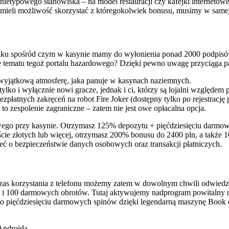
nietypowego stanowiska – na model restauracji czy kafejki internetow
 mieli możliwość skorzystać z któregokolwiek bonusu, musimy w samej
ku spośród czym w kasynie mamy do wyłonienia ponad 2000 podpisów. 
śnie tematu tegoż portalu hazardowego? Dzięki pewno uwagę przyciąg
wyjątkową atmosferę, jaka panuje w kasynach naziemnych.
ko i wyłącznie nowi gracze, jednak i ci, którzy są lojalni względem pl
płatnych zakręceń na robot Fire Joker (dostępny tylko po rejestrację p
to zespolenie zagraniczne – zatem nie jest owe opłacalna opcja.
owego przy kasynie. Otrzymasz 125% depozytu + pięćdziesięciu darm
ieście złotych lub więcej, otrzymasz 200% bonusu do 2400 pln, a tak
eć o bezpieczeństwie danych osobowych oraz transakcji płatniczych.
s korzystania z telefonu możemy zatem w dowolnym chwili odwiedzić s
 i 100 darmowych obrotów. Tutaj aktywujemy nadprogram powitalny na
to pięćdziesięciu darmowych spinów dzięki legendarną maszynę Book o
Androida.