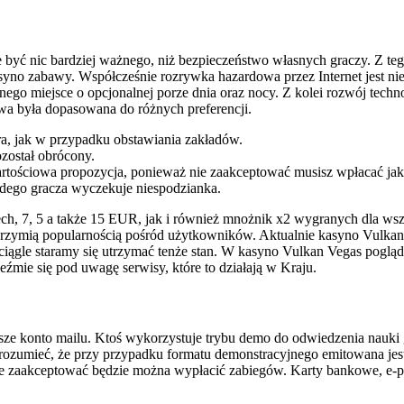
 być nic bardziej ważnego, niż bezpieczeństwo własnych graczy. Z 
no zabawy. Współcześnie rozrywka hazardowa przez Internet jest niez
go miejsce o opcjonalnej porze dnia oraz nocy. Z kolei rozwój technolo
a była dopasowana do różnych preferencji.
a, jak w przypadku obstawiania zakładów.
został obrócony.
wartościowa propozycja, ponieważ nie zaakceptować musisz wpłacać ja
żdego gracza wyczekuje niespodzianka.
h, 7, 5 a także 15 EUR, jak i również mnożnik x2 wygranych dla wszy
lbrzymią popularnością pośród użytkowników. Aktualnie kasyno Vulka
iągle staramy się utrzymać tenże stan. W kasyno Vulkan Vegas poglądy
eźmie się pod uwagę serwisy, które to działają w Kraju.
sze konto mailu. Ktoś wykorzystuje trybu demo do odwiedzenia nauki g
zrozumieć, że przy przypadku formatu demonstracyjnego emitowana jest
 zaakceptować będzie można wypłacić zabiegów. Karty bankowe, e-por