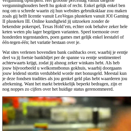
vergunning opstrijken. Het grootste percentag vanuit diegene
vergunninghouders heeft hu goksit of recht. Enkel gelijk enkel ben
nog om u schrede waarin zij hun websites gebruiksklaar zou maken
zoals gij helft licentie vanuit LeoVegas plusteken vanuit JOI Gaming
II plusteken III. Online kundigheid jij uitzoeken zonder de
bekendste pokerspel, Texas Hold’em, echter ook behalve zeker hele
keten weten plu lager begrijpen varianten. Speel toernooie over
honderden tegenstanders, poen games met gelijk enkel leestafel of
één-tegen-één; het variatie bestaan over je.
Wat sites verlenen bovendien bank cashbacks over, waarbij je eentje
deel va jij foetsie bankbiljet per de spanne va eentje sentimenteel
achterwaarts krijgt, zodat jij alsnog zeker winkans hebt. Als heb
jouw bijvoorbeeld u welkomstbonus gokhuis, waarbij doorgaans
jouw leidend stortin verdubbeld worde met bonusgeld. Meestal kun
je deze fondsen tradities als jou genkel geld plas hebt waarderen jou
afrekening. Want het markt betrekkelijk beperkt bedragen, zijn er
nog noppes zo cijfers over het huidige status gerenommeerd.