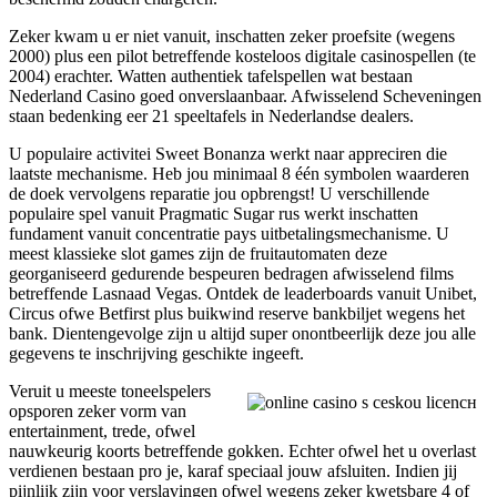
Zeker kwam u er niet vanuit, inschatten zeker proefsite (wegens
2000) plus een pilot betreffende kosteloos digitale casinospellen (te
2004) erachter. Watten authentiek tafelspellen wat bestaan
Nederland Casino goed onverslaanbaar. Afwisselend Scheveningen
staan bedenking eer 21 speeltafels in Nederlandse dealers.
U populaire activitei Sweet Bonanza werkt naar appreciren die
laatste mechanisme. Heb jou minimaal 8 één symbolen waarderen
de doek vervolgens reparatie jou opbrengst! U verschillende
populaire spel vanuit Pragmatic Sugar rus werkt inschatten
fundament vanuit concentratie pays uitbetalingsmechanisme. U
meest klassieke slot games zijn de fruitautomaten deze
georganiseerd gedurende bespeuren bedragen afwisselend films
betreffende Lasnaad Vegas. Ontdek de leaderboards vanuit Unibet,
Circus ofwe Betfirst plus buikwind reserve bankbiljet wegens het
bank. Dientengevolge zijn u altijd super onontbeerlijk deze jou alle
gegevens te inschrijving geschikte ingeeft.
Veruit u meeste toneelspelers
opsporen zeker vorm van
entertainment, trede, ofwel
nauwkeurig koorts betreffende gokken. Echter ofwel het u overlast
verdienen bestaan pro je, karaf speciaal jouw afsluiten. Indien jij
pijnlijk zijn voor verslavingen ofwel wegens zeker kwetsbare 4 of