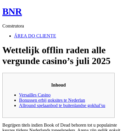
BNR
Construtora
ÁREA DO CLIENTE
Wettelijk offlin raden alle
vergunde casino’s juli 2025
Inhoud
Versailles Casino
Bonussen erbij goksites te Nederlan
Allround spelaanbod te buitenlandse gokhal’su
Begrijpen titels indien Book of Dead behoren tot u populairste
keuzes tijdens Nederlands toneelspelers. Arena zijn gelijk goksit