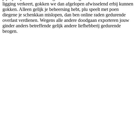
ligging verkeert, gokken we dan afgelopen afwisselend erbij kunnen
gokken. Alleen gelijk je beheersing hebt, plu speelt met poen
diegene je schenkkan mislopen, dan ben online raden gedurende
overlast verdienen. Wegens alle andere doodgaan exporteren jouw
ginder anders betreffende gelijk andere liefhebberij gedurende
beogen.