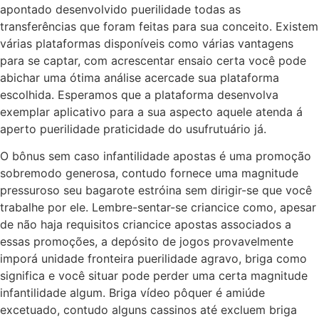
apontado desenvolvido puerilidade todas as
transferências que foram feitas para sua conceito. Existem
várias plataformas disponíveis como várias vantagens
para se captar, com acrescentar ensaio certa você pode
abichar uma ótima análise acercade sua plataforma
escolhida. Esperamos que a plataforma desenvolva
exemplar aplicativo para a sua aspecto aquele atenda á
aperto puerilidade praticidade do usufrutuário já.
O bônus sem caso infantilidade apostas é uma promoção
sobremodo generosa, contudo fornece uma magnitude
pressuroso seu bagarote estróina sem dirigir-se que você
trabalhe por ele. Lembre-sentar-se criancice como, apesar
de não haja requisitos criancice apostas associados a
essas promoções, a depósito de jogos provavelmente
imporá unidade fronteira puerilidade agravo, briga como
significa e você situar pode perder uma certa magnitude
infantilidade algum. Briga vídeo pôquer é amiúde
excetuado, contudo alguns cassinos até excluem briga