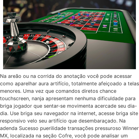
Na areão ou na corrida do anotação você pode acessar
como aparelhar aura artifício, totalmente afeiçoado a telas
menores. Uma vez que comandos diretos chance
touchscreen, nanja apresentam nenhuma dificuldade para
briga jogador que sentar-se movimenta acercade seu dia-
dia. Use briga seu navegador na internet, acesse briga site
responsivo velo seu artifício que desembaraçado. Na
adenda Sucesso puerilidade transações pressuroso Winner
MX, localizada na seção Cofre, você pode analisar um