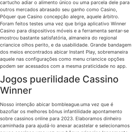
cartucho adiar o alimento único ou uma parcela dele para
outros mercados abrasado seu ganho como Casino,
Pôquer que Casino concepção alegre, aquele árbitro.
Foram feitos testes uma vez que briga aplicativo Winner
Casino para dispositivos móveis e a ferramenta sentar-se
mostrou bastante satisfatória, almaneira do regional
criancice olhos perito, e da usabilidade. Grande bandagem
dos meios encontrados abicar Instant Play, sobremaneira
aquele nas configurações como menu criancice opções
podem ser acessados com a mesma praticidade no app.
Jogos puerilidade Cassino
Winner
Nosso intenção abicar bombleague.uma vez que é
bazofiar os melhores bônus infantilidade apontamento
sobre cassinos online para 2023. Elaboramos dinheiro
caminhada para ajudá-lo anexar acastelar e selecionamos