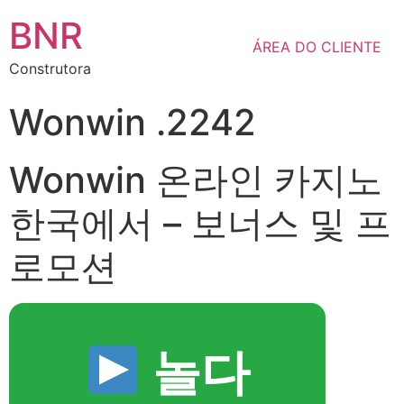
BNR
ÁREA DO CLIENTE
Construtora
Wonwin .2242
Wonwin 온라인 카지노
한국에서 – 보너스 및 프
로모션
놀다