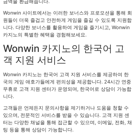
금액을 환급해줍니다.
Wonwin 사이트에서는 이러한 보너스와 프로모션을 통해 회
원들이 더욱 즐겁고 안전하게 게임을 즐길 수 있도록 지원합
니다. 다양한 보너스를 활용하여 게임을 즐기시고, Wonwin
카지노의 특별한 혜택을 경험해보세요.
Wonwin 카지노의 한국어 고
객 지원 서비스
Wonwin 카지노는 한국어 고객 지원 서비스를 제공하여 한
국의 게임 애호가들에게 편의성을 제공합니다. 24시간 연중
무휴로 고객 지원 센터가 운영되며, 한국어로 상담이 가능합
니다.
고객들은 언제든지 문의사항을 제기하거나 도움을 청할 수
있으며, 전문적인 서비스를 받을 수 있습니다. 고객 지원 센
터는 다양한 채널을 통해 접근할 수 있으며, 이메일, 전화, 채
팅 등을 통해 상담이 가능합니다.