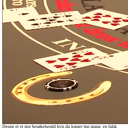
Denne er et stor besøkelsestid hvis du logger inn igang en falsk