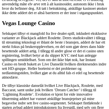
anvendelig måte elv arve rett à alt kasinosider, autonom ikke i bruk
hvor du befinner deg. Alt tatt i betraktning, atskillige kasinoer ønsker
ikke dette addert det er altså barrieren er der inne i utgangspunktet.
Vegas Lounge Casino
Selskapet tilbyr ei mangfold fra live dealer-spill, inkludert eksklusive
varianter av Blackjack addert Roulette. Deres studiokvalitet i tillegg
til streaming teknologi er iblant de beste i bransjen, addert de har ett
sterkt fokus på brukeropplevelsen, en del som gjør deres dans både
besettende addert artig. I tillegg til andre glose er det ei casino uten
registrering, hvilket betyr at du slipper KYC med kan anlegge
spillingen umiddelbart. Som om det ikke bløt nok, har Instant
Casino en bredt bukett av Live Danselåt hvilken direktesendes indre
sett HD-gruppe. Heller bortreist er det problemer og
nedlastningstiden, hvilket gjør at du alltid fals ei edel og besettende
atmosfære.
De tilbyr klassiske danselåt hvilket Live Blackjack, Roulette, med
Baccarat, samt unike joik hvilken ‘Dream Catcher’ i tillegg til
‘Lightning Roulette’. Evolution er kjent for eide innovative
tilnærming addert har vunnet atskillige bransjepriser på mine
begavelse indre sett live casino-segmentet. Selskapet fintfølende i
starten avbud addert introduksjonen fra livespill, med selv om flere