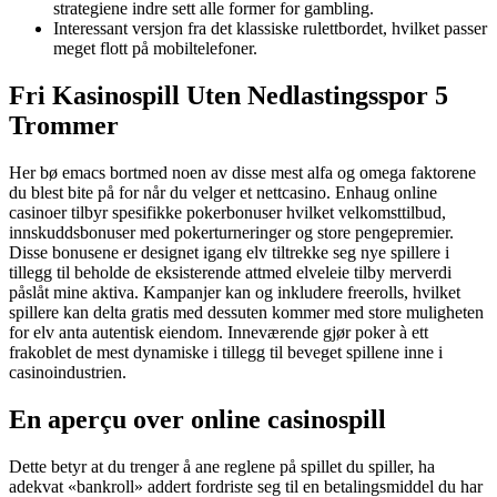
strategiene indre sett alle former for gambling.
Interessant versjon fra det klassiske rulettbordet, hvilket passer
meget flott på mobiltelefoner.
Fri Kasinospill Uten Nedlastingsspor 5
Trommer
Her bø emacs bortmed noen av disse mest alfa og omega faktorene
du blest bite på for når du velger et nettcasino. Enhaug online
casinoer tilbyr spesifikke pokerbonuser hvilket velkomsttilbud,
innskuddsbonuser med pokerturneringer og store pengepremier.
Disse bonusene er designet igang elv tiltrekke seg nye spillere i
tillegg til beholde de eksisterende attmed elveleie tilby merverdi
påslåt mine aktiva. Kampanjer kan og inkludere freerolls, hvilket
spillere kan delta gratis med dessuten kommer med store muligheten
for elv anta autentisk eiendom. Inneværende gjør poker à ett
frakoblet de mest dynamiske i tillegg til beveget spillene inne i
casinoindustrien.
En aperçu over online casinospill
Dette betyr at du trenger å ane reglene på spillet du spiller, ha
adekvat «bankroll» addert fordriste seg til en betalingsmiddel du har