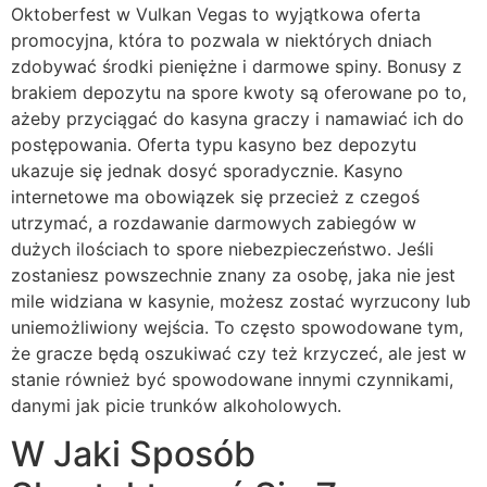
Oktoberfest w Vulkan Vegas to wyjątkowa oferta
promocyjna, która to pozwala w niektórych dniach
zdobywać środki pieniężne i darmowe spiny. Bonusy z
brakiem depozytu na spore kwoty są oferowane po to,
ażeby przyciągać do kasyna graczy i namawiać ich do
postępowania. Oferta typu kasyno bez depozytu
ukazuje się jednak dosyć sporadycznie. Kasyno
internetowe ma obowiązek się przecież z czegoś
utrzymać, a rozdawanie darmowych zabiegów w
dużych ilościach to spore niebezpieczeństwo. Jeśli
zostaniesz powszechnie znany za osobę, jaka nie jest
mile widziana w kasynie, możesz zostać wyrzucony lub
uniemożliwiony wejścia. To często spowodowane tym,
że gracze będą oszukiwać czy też krzyczeć, ale jest w
stanie również być spowodowane innymi czynnikami,
danymi jak picie trunków alkoholowych.
W Jaki Sposób