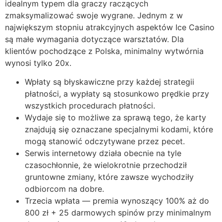
idealnym typem dla graczy raczących
zmaksymalizować swoje wygrane. Jednym z w
największym stopniu atrakcyjnych aspektów Ice Casino
są małe wymagania dotyczące warsztatów. Dla
klientów pochodzące z Polska, minimalny wytwórnia
wynosi tylko 20x.
Wpłaty są błyskawiczne przy każdej strategii
płatności, a wypłaty są stosunkowo prędkie przy
wszystkich procedurach płatności.
Wydaje się to możliwe za sprawą tego, że karty
znajdują się oznaczane specjalnymi kodami, które
mogą stanowić odczytywane przez pecet.
Serwis internetowy działa obecnie na tyle
czasochłonnie, że wielokrotnie przechodził
gruntowne zmiany, które zawsze wychodziły
odbiorcom na dobre.
Trzecia wpłata — premia wynoszący 100% aż do
800 zł + 25 darmowych spinów przy minimalnym