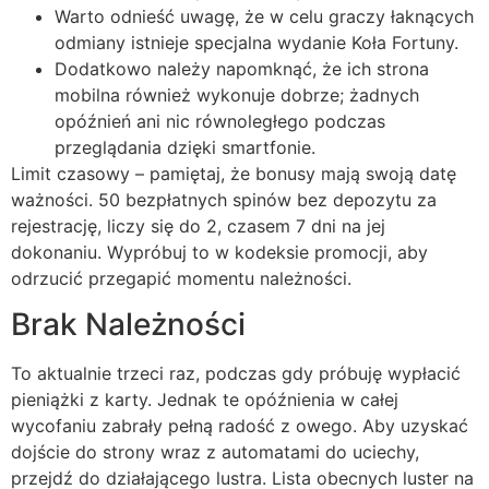
Warto odnieść uwagę, że w celu graczy łaknących
odmiany istnieje specjalna wydanie Koła Fortuny.
Dodatkowo należy napomknąć, że ich strona
mobilna również wykonuje dobrze; żadnych
opóźnień ani nic równoległego podczas
przeglądania dzięki smartfonie.
Limit czasowy – pamiętaj, że bonusy mają swoją datę
ważności. 50 bezpłatnych spinów bez depozytu za
rejestrację, liczy się do 2, czasem 7 dni na jej
dokonaniu. Wypróbuj to w kodeksie promocji, aby
odrzucić przegapić momentu należności.
Brak Należności
To aktualnie trzeci raz, podczas gdy próbuję wypłacić
pieniążki z karty. Jednak te opóźnienia w całej
wycofaniu zabrały pełną radość z owego. Aby uzyskać
dojście do strony wraz z automatami do uciechy,
przejdź do działającego lustra. Lista obecnych luster na