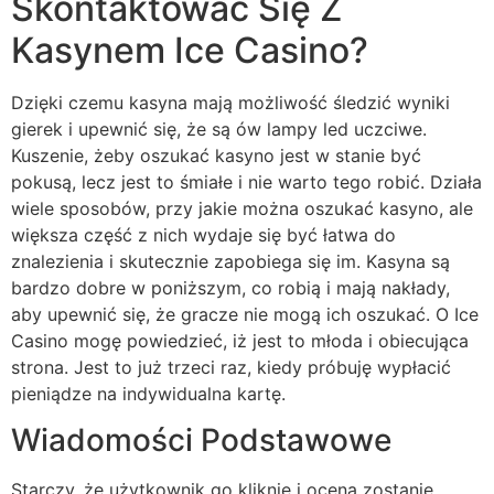
Skontaktować Się Z
Kasynem Ice Casino?
Dzięki czemu kasyna mają możliwość śledzić wyniki
gierek i upewnić się, że są ów lampy led uczciwe.
Kuszenie, żeby oszukać kasyno jest w stanie być
pokusą, lecz jest to śmiałe i nie warto tego robić. Działa
wiele sposobów, przy jakie można oszukać kasyno, ale
większa część z nich wydaje się być łatwa do
znalezienia i skutecznie zapobiega się im. Kasyna są
bardzo dobre w poniższym, co robią i mają nakłady,
aby upewnić się, że gracze nie mogą ich oszukać. O Ice
Casino mogę powiedzieć, iż jest to młoda i obiecująca
strona. Jest to już trzeci raz, kiedy próbuję wypłacić
pieniądze na indywidualna kartę.
Wiadomości Podstawowe
Starczy, że użytkownik go kliknie i ocena zostanie