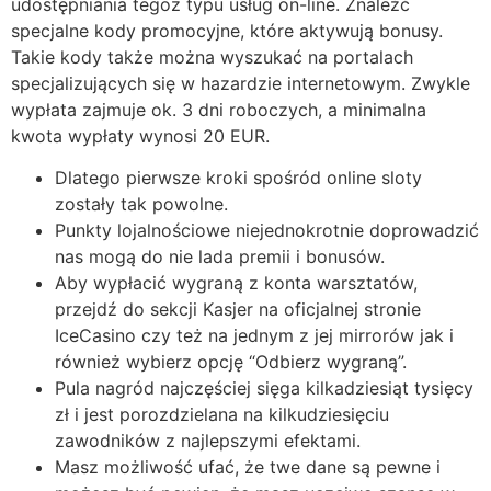
udostępniania tegoż typu usług on-line. Znaleźć
specjalne kody promocyjne, które aktywują bonusy.
Takie kody także można wyszukać na portalach
specjalizujących się w hazardzie internetowym. Zwykle
wypłata zajmuje ok. 3 dni roboczych, a minimalna
kwota wypłaty wynosi 20 EUR.
Dlatego pierwsze kroki spośród online sloty
zostały tak powolne.
Punkty lojalnościowe niejednokrotnie doprowadzić
nas mogą do nie lada premii i bonusów.
Aby wypłacić wygraną z konta warsztatów,
przejdź do sekcji Kasjer na oficjalnej stronie
IceCasino czy też na jednym z jej mirrorów jak i
również wybierz opcję “Odbierz wygraną”.
Pula nagród najczęściej sięga kilkadziesiąt tysięcy
zł i jest porozdzielana na kilkudziesięciu
zawodników z najlepszymi efektami.
Masz możliwość ufać, że twe dane są pewne i