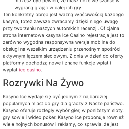
możesz być pewien, że masz uczciwe szanse w
wygraną grając w całej ich gry.
Ten konkretny obręb jest ważną właściwością każdego
kasyna, toteż zawsze zwracamy dzięki niego uwagę
przy tworzeniu naszych autorskich recenzji. Oficjalna
strona internetowa kasyna Ice Casino rejestracja jest to
zarówno wygodna responsywna wersja mobilna do
obsługi na wszelkim urządzeniu przenośnym spośród
aktywnym łączem sieciowym. Z dnia w dzień do oferty
platformy dochodzą nowe i znane funkcje wpłat i
wypłat
ice casino
.
Rozrywki Na Żywo
Kasyno Ice wydaje się być jednym z najbardziej
popularnych miast do gry dla graczy z Nasze państwo.
Kasyno oferuje rozległy wybór gier, w poniższym sloty,
gry sowie i wideo poker. Kasyno Ice proponuje również
wiele hojnych bonusów i reklamy, co sprawia, że jest