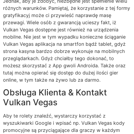
Jednak, aby je zdobyć, niezbędne jest spełnienie wielu
różnych warunków. Pamiętaj, że korzystanie z tej formy
gratyfikacyj może ci przywieść naprawdę masę
przewagi. Wiele osób z gwarancją ucieszy fakt, iż
Vulkan Vegas dostępne jest również na urządzenia
mobilne. Nie jest w tym wypadku konieczne ściąganie
Vulkan Vegas aplikacja na smartfon bądź tablet, gdyż
strona kasyna bardzo dobrze wykonuje na mobilnych
przeglądarkach. Gdyż chciałby tego dokonać, to
możesz skorzystać z App gwoli Androida. Także oraz
tutaj można opierać się dostęp do dużej ilości gier
online, w tym także na żywo lub za darmo.
Obsługa Klienta & Kontakt
Vulkan Vegas
Aby te rolety znaleźć, wystarczy korzystać z
wyszukiwarki Google i wpisać np. Vulkan Vegas kody
promocyjne są przyciągające dla graczy w każdym