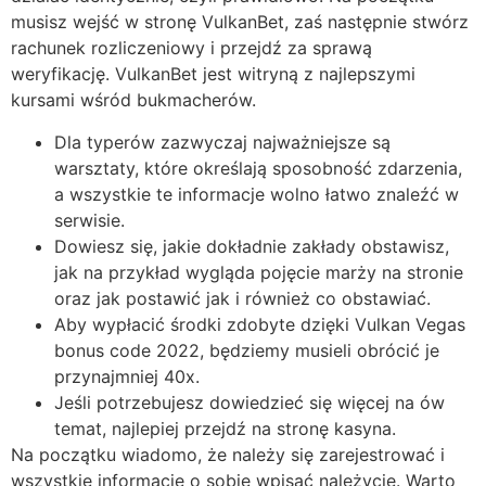
musisz wejść w stronę VulkanBet, zaś następnie stwórz
rachunek rozliczeniowy i przejdź za sprawą
weryfikację. VulkanBet jest witryną z najlepszymi
kursami wśród bukmacherów.
Dla typerów zazwyczaj najważniejsze są
warsztaty, które określają sposobność zdarzenia,
a wszystkie te informacje wolno łatwo znaleźć w
serwisie.
Dowiesz się, jakie dokładnie zakłady obstawisz,
jak na przykład wygląda pojęcie marży na stronie
oraz jak postawić jak i również co obstawiać.
Aby wypłacić środki zdobyte dzięki Vulkan Vegas
bonus code 2022, będziemy musieli obrócić je
przynajmniej 40x.
Jeśli potrzebujesz dowiedzieć się więcej na ów
temat, najlepiej przejdź na stronę kasyna.
Na początku wiadomo, że należy się zarejestrować i
wszystkie informacje o sobie wpisać należycie. Warto