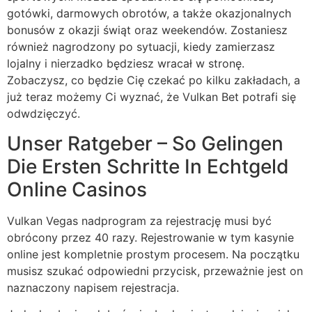
gotówki, darmowych obrotów, a także okazjonalnych
bonusów z okazji świąt oraz weekendów. Zostaniesz
również nagrodzony po sytuacji, kiedy zamierzasz
lojalny i nierzadko będziesz wracał w stronę.
Zobaczysz, co będzie Cię czekać po kilku zakładach, a
już teraz możemy Ci wyznać, że Vulkan Bet potrafi się
odwdzięczyć.
Unser Ratgeber – So Gelingen
Die Ersten Schritte In Echtgeld
Online Casinos
Vulkan Vegas nadprogram za rejestrację musi być
obrócony przez 40 razy. Rejestrowanie w tym kasynie
online jest kompletnie prostym procesem. Na początku
musisz szukać odpowiedni przycisk, przeważnie jest on
naznaczony napisem rejestracja.