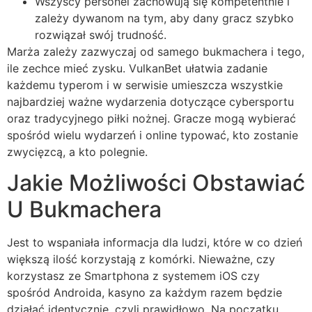
Wszyscy personel zachowują się kompetentnie i
zależy dywanom na tym, aby dany gracz szybko
rozwiązał swój trudność.
Marża zależy zazwyczaj od samego bukmachera i tego,
ile zechce mieć zysku. VulkanBet ułatwia zadanie
każdemu typerom i w serwisie umieszcza wszystkie
najbardziej ważne wydarzenia dotyczące cybersportu
oraz tradycyjnego piłki nożnej. Gracze mogą wybierać
spośród wielu wydarzeń i online typować, kto zostanie
zwycięzcą, a kto polegnie.
Jakie Możliwości Obstawiać
U Bukmachera
Jest to wspaniała informacja dla ludzi, które w co dzień
większą ilość korzystają z komórki. Nieważne, czy
korzystasz ze Smartphona z systemem iOS czy
spośród Androida, kasyno za każdym razem będzie
działać identycznie, czyli prawidłowo. Na początku