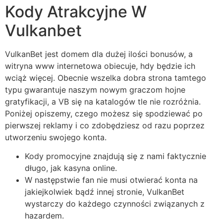
Kody Atrakcyjne W
Vulkanbet
VulkanBet jest domem dla dużej ilości bonusów, a
witryna www internetowa obiecuje, hdy będzie ich
wciąż więcej. Obecnie wszelka dobra strona tamtego
typu gwarantuje naszym nowym graczom hojne
gratyfikacji, a VB się na katalogów tle nie rozróżnia.
Poniżej opiszemy, czego możesz się spodziewać po
pierwszej reklamy i co zdobędziesz od razu poprzez
utworzeniu swojego konta.
Kody promocyjne znajdują się z nami faktycznie
długo, jak kasyna online.
W następstwie fan nie musi otwierać konta na
jakiejkolwiek bądź innej stronie, VulkanBet
wystarczy do każdego czynności związanych z
hazardem.