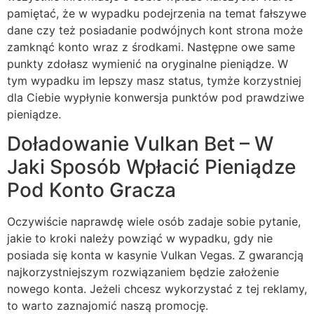
pamiętać, że w wypadku podejrzenia na temat fałszywe
dane czy też posiadanie podwójnych kont strona może
zamknąć konto wraz z środkami. Następne owe same
punkty zdołasz wymienić na oryginalne pieniądze. W
tym wypadku im lepszy masz status, tymże korzystniej
dla Ciebie wypłynie konwersja punktów pod prawdziwe
pieniądze.
Doładowanie Vulkan Bet – W
Jaki Sposób Wpłacić Pieniądze
Pod Konto Gracza
Oczywiście naprawdę wiele osób zadaje sobie pytanie,
jakie to kroki należy powziąć w wypadku, gdy nie
posiada się konta w kasynie Vulkan Vegas. Z gwarancją
najkorzystniejszym rozwiązaniem będzie założenie
nowego konta. Jeżeli chcesz wykorzystać z tej reklamy,
to warto zaznajomić naszą promocję.