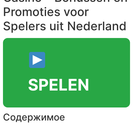
Promoties voor
Spelers uit Nederland
SPELEN
Содержимое