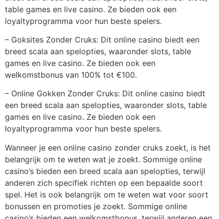
table games en live casino. Ze bieden ook een
loyaltyprogramma voor hun beste spelers.
– Goksites Zonder Cruks: Dit online casino biedt een
breed scala aan spelopties, waaronder slots, table
games en live casino. Ze bieden ook een
welkomstbonus van 100% tot €100.
– Online Gokken Zonder Cruks: Dit online casino biedt
een breed scala aan spelopties, waaronder slots, table
games en live casino. Ze bieden ook een
loyaltyprogramma voor hun beste spelers.
Wanneer je een online casino zonder cruks zoekt, is het
belangrijk om te weten wat je zoekt. Sommige online
casino’s bieden een breed scala aan spelopties, terwijl
anderen zich specifiek richten op een bepaalde soort
spel. Het is ook belangrijk om te weten wat voor soort
bonussen en promoties je zoekt. Sommige online
casino’s bieden een welkomstbonus, terwijl anderen een