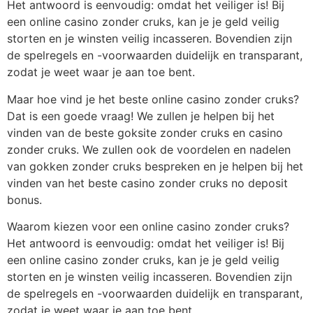
Het antwoord is eenvoudig: omdat het veiliger is! Bij
een online casino zonder cruks, kan je je geld veilig
storten en je winsten veilig incasseren. Bovendien zijn
de spelregels en -voorwaarden duidelijk en transparant,
zodat je weet waar je aan toe bent.
Maar hoe vind je het beste online casino zonder cruks?
Dat is een goede vraag! We zullen je helpen bij het
vinden van de beste goksite zonder cruks en casino
zonder cruks. We zullen ook de voordelen en nadelen
van gokken zonder cruks bespreken en je helpen bij het
vinden van het beste casino zonder cruks no deposit
bonus.
Waarom kiezen voor een online casino zonder cruks?
Het antwoord is eenvoudig: omdat het veiliger is! Bij
een online casino zonder cruks, kan je je geld veilig
storten en je winsten veilig incasseren. Bovendien zijn
de spelregels en -voorwaarden duidelijk en transparant,
zodat je weet waar je aan toe bent.