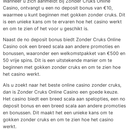
Wanneer u zich aanmeldt bij Zonder Cruks Online
Casino, ontvangt u een no deposit bonus van €10,
waarmee u kunt beginnen met gokken zonder cruks. Dit
is een unieke kans om te ervaren hoe het casino werkt
en om te zien of het voor u geschikt is.
Naast de no deposit bonus biedt Zonder Cruks Online
Casino ook een breed scala aan andere promoties en
bonussen, waaronder een welkomstpakket van €500 en
50 vrije spins. Dit is een uitstekende manier om te
beginnen met gokken zonder cruks en om te zien hoe
het casino werkt.
Als u zoekt naar het beste online casino zonder cruks,
dan is Zonder Cruks Online Casino een goede keuze.
Het casino biedt een breed scala aan spelopties, een no
deposit bonus en een breed scala aan andere promoties
en bonussen. Dit maakt het een unieke kans om te
gokken zonder cruks en om te zien hoe het casino
werkt.