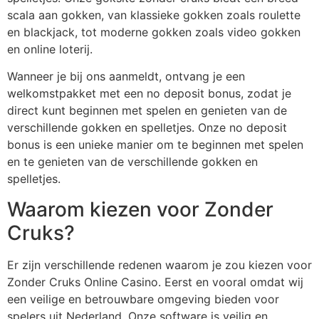
scala aan gokken, van klassieke gokken zoals roulette
en blackjack, tot moderne gokken zoals video gokken
en online loterij.
Wanneer je bij ons aanmeldt, ontvang je een
welkomstpakket met een no deposit bonus, zodat je
direct kunt beginnen met spelen en genieten van de
verschillende gokken en spelletjes. Onze no deposit
bonus is een unieke manier om te beginnen met spelen
en te genieten van de verschillende gokken en
spelletjes.
Waarom kiezen voor Zonder
Cruks?
Er zijn verschillende redenen waarom je zou kiezen voor
Zonder Cruks Online Casino. Eerst en vooral omdat wij
een veilige en betrouwbare omgeving bieden voor
spelers uit Nederland. Onze software is veilig en